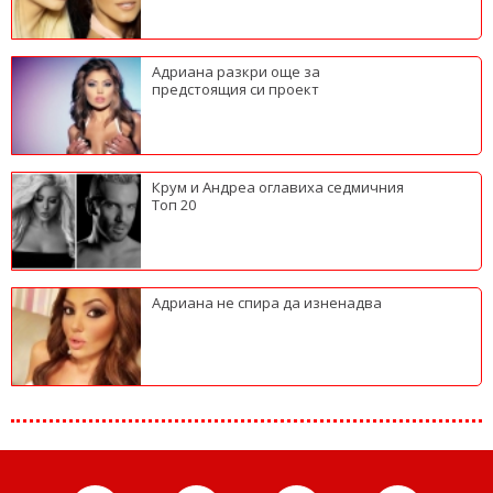
Адриана разкри още за
предстоящия си проект
Крум и Андреа оглавиха седмичния
Топ 20
Адриана не спира да изненадва