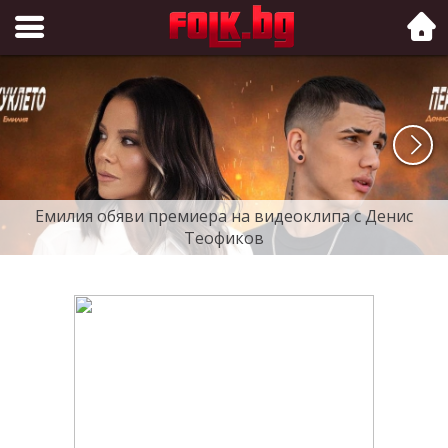
Folk.bg
Емилия обяви премиера на видеоклипа с Денис
Теофиков