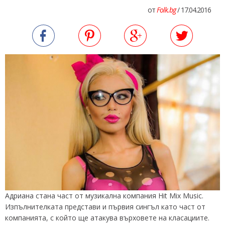
от
Folk.bg
/ 17.04.2016
Адриана стана част от музикална компания Hit Mix Music.
Изпълнителката представи и първия сингъл като част от
компанията, с който ще атакува върховете на класациите.