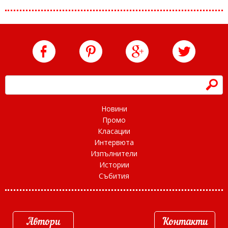
h
Новини
Промо
Класации
Интервюта
Изпълнители
Истории
Събития
Автори
Контакти